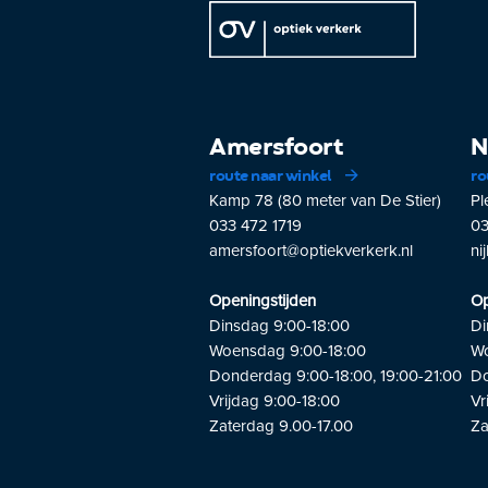
Amersfoort
N
route naar winkel
ro
Kamp 78 (80 meter van De Stier)
Pl
033 472 1719
03
amersfoort@optiekverkerk.nl
ni
Openingstijden
Op
Dinsdag 9:00-18:00
Di
Woensdag 9:00-18:00
Wo
Donderdag 9:00-18:00, 19:00-21:00
Do
Vrijdag 9:00-18:00
Vr
Zaterdag 9.00-17.00
Za