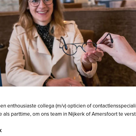
n enthousiaste collega (m/v) opticien of contactlensspeciali
me als parttime, om ons team in Nijkerk of Amersfoort te vers
k