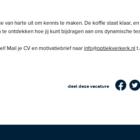
e van harte uit om kennis te maken. De koffie staat klaar, en
m te ontdekken hoe jij kunt bijdragen aan ons dynamische te
nel! Mail je CV en motivatiebrief naar
info@optiekverkerk.nl
t.
deel deze vacature