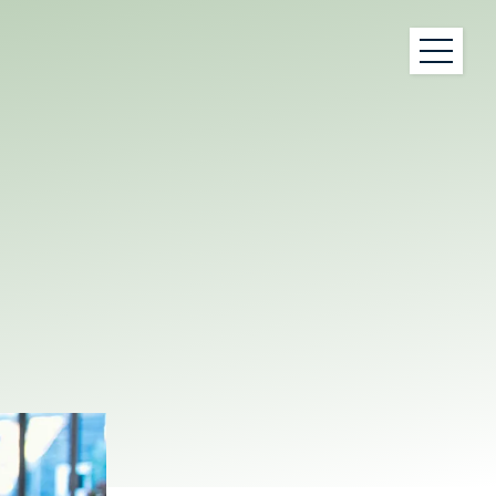
bshop
optiek verkerk
vloeistof
Vestigingen
igdheden
Informatie en downloads
Vacatures
Contact
Berichten