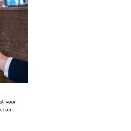
st, voor
terken.