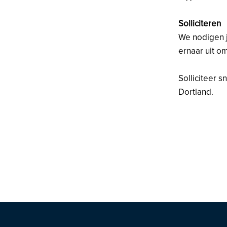
Solliciteren
We nodigen j
ernaar uit o
Solliciteer s
Dortland.