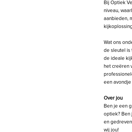
Bij Optiek V
niveau, waar
aanbieden, 
kijkoplossing
Wat ons onde
de sleutel i
de ideale kij
het creëren 
professionel
een avondje 
Over jou
Ben je een g
optiek? Ben 
en gedreven 
wij jou!