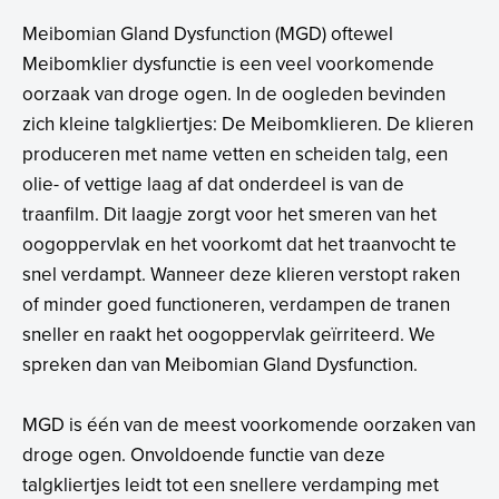
Meibomian Gland Dysfunction (MGD) oftewel
Meibomklier dysfunctie is een veel voorkomende
oorzaak van droge ogen. In de oogleden bevinden
zich kleine talgkliertjes: De Meibomklieren. De klieren
produceren met name vetten en scheiden talg, een
olie- of vettige laag af dat onderdeel is van de
traanfilm. Dit laagje zorgt voor het smeren van het
oogoppervlak en het voorkomt dat het traanvocht te
snel verdampt. Wanneer deze klieren verstopt raken
of minder goed functioneren, verdampen de tranen
sneller en raakt het oogoppervlak geïrriteerd. We
spreken dan van Meibomian Gland Dysfunction.
MGD is één van de meest voorkomende oorzaken van
droge ogen. Onvoldoende functie van deze
talgkliertjes leidt tot een snellere verdamping met