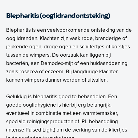
Blepharitis (ooglidrandontsteking)
Blepharitis is een veelvoorkomende ontsteking van de
ooglidranden. Klachten zijn vaak rode, branderige of
jeukende ogen, droge ogen en schilfertjes of korstjes
tussen de wimpers. De oorzaak kan liggen bij
bacteriën, een Demodex-mijt of een huidaandoening
zoals rosacea of eczeem. Bij langdurige klachten
kunnen wimpers dunner worden of uitvallen.
Gelukkig is blepharitis goed te behandelen. Een
goede ooglidhygiëne is hierbij erg belangrijk,
eventueel in combinatie met een warmtemasker,
speciale reinigingsproducten of IPL-behandeling
(Intense Pulsed Light) om de werking van de kliertjes
in de oogleden te verbeteren.