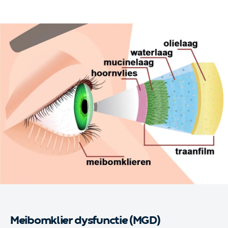
Meibomklier dysfunctie (MGD)